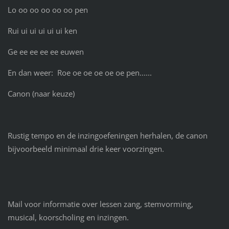
Lo oo oo oo oo oo pen
Rui ui ui ui ui ui ken
Ge ee ee ee ee euwen
En dan weer: Roe oe oe oe oe oe pen......
Canon (naar keuze)
Rustig tempo en de inzingoefeningen herhalen, de canon
bijvoorbeeld minimaal drie keer voorzingen.
Mail voor informatie over lessen zang, stemvorming,
musical, koorscholing en inzingen.