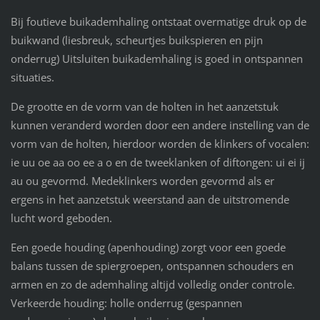
Bij foutieve buikademhaling ontstaat overmatige druk op de
buikwand (liesbreuk, scheurtjes buikspieren en pijn
onderrug) Uitsluiten buikademhaling is goed in ontspannen
situaties.
De grootte en de vorm van de holten in het aanzetstuk
kunnen veranderd worden door een andere instelling van de
vorm van de holten, hierdoor worden de klinkers of vocalen:
ie uu oe aa oo ee a o en de tweeklanken of diftongen: ui ei ij
au ou gevormd. Medeklinkers worden gevormd als er
ergens in het aanzetstuk weerstand aan de uitstromende
lucht word geboden.
Een goede houding (apenhouding) zorgt voor een goede
balans tussen de spiergroepen, ontspannen schouders en
armen en zo de ademhaling altijd volledig onder controle.
Verkeerde houding: holle onderrug (gespannen