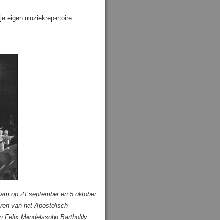
.
 je eigen muziekrepertoire
rdam op 21 september en 5 oktober
oren van het Apostolisch
an Felix Mendelssohn Bartholdy.