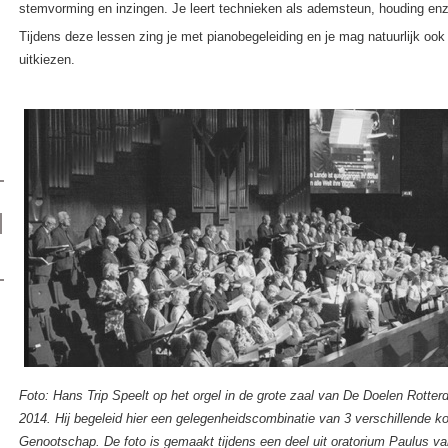
stemvorming en inzingen. Je leert technieken als ademsteun, houding enz
Tijdens deze lessen zing je met pianobegeleiding en je mag natuurlijk ook
uitkiezen.
Foto: Hans Trip Speelt op het orgel in de grote zaal van De Doelen Rotte
2014. Hij begeleid hier een gelegenheidscombinatie van 3 verschillende k
Genootschap. De foto is gemaakt tijdens een deel uit oratorium Paulus v