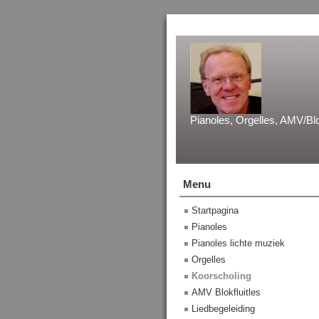
Pianoles, Orgelles, AMV/Blo
Menu
Startpagina
Pianoles
Pianoles lichte muziek
Orgelles
Koorscholing
AMV Blokfluitles
Liedbegeleiding