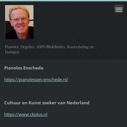
Pianoles, Orgelles, AMV/Blokfluitles, Koorscholing en
Inzingen
Pianoles Enschede
https://pianolessen-enschede.nl/
Cultuur en Kunst zoeker van Nederland
https://www.ckplus.nl