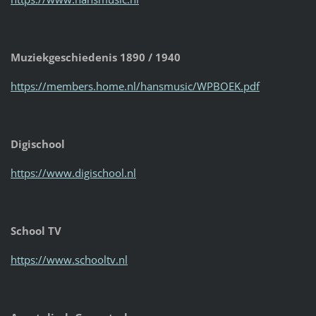
Muziekgeschiedenis 1890 / 1940
https://members.home.nl/hansmusic/WPBOEK.pdf
Digischool
https://www.digischool.nl
School TV
https://www.schooltv.nl