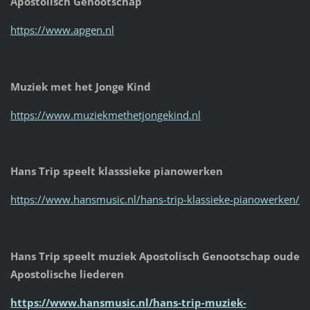
Apostolisch Genootschap
https://www.apgen.nl
Muziek met het Jonge Kind
https://www.muziekmethetjongekind.nl
Hans Trip speelt klasssieke pianowerken
https://www.hansmusic.nl/hans-trip-klassieke-pianowerken/
Hans Trip speelt muziek Apostolisch Genootschap oude
Apostolische liederen
https://www.hansmusic.nl/hans-trip-muziek-