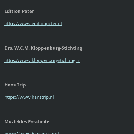
Edition Peter
https://www.editionpeter.nl
Drs. W.C.M. Kloppenburg-Stichting
https://www.kloppenburgstichting.nl
Hans Trip
https://www.hanstrip.nl
Muziekles Enschede
https://www.hansmusic.nl